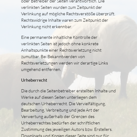
oder Betreiber der Seiten verantwortlich. Die
verlinkten Seiten wurden zum Zeitpunkt der
Verlinkung auf mögliche Rechtsverstöße überprüft.
Rechtswidrige Inhalte waren zum Zeitpunkt der
Verlinkung nicht erkennbar.
Eine permanente inhaltliche Kontrolle der
verlinkten Seiten ist jedoch ohne konkrete
Anhaltspunkte einer Rechtsverletzung nicht
zumutbar. Bei Bekanntwerden von
Rechtsverletzungen werden wir derartige Links
umgehend entfernen.
Urheberrecht
Die durch die Seitenbetreiber erstellten Inhalte und
Werke auf diesen Seiten unterliegen dem
deutschen Urheberrecht. Die Vervielfältigung,
Bearbeitung, Verbreitung und jede Art der
Verwertung außerhalb der Grenzen des
Urheberrechtes bedürfen der schriftlichen
Zustimmung des jeweiligen Autors bzw. Erstellers.
Downloads und Kopien dieser Seite sind nur für