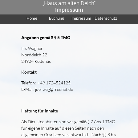
„Haus am alten Deich“
Impressum
Home
Buchung
Impressum
Datenschutz
Angaben gemäß § 5 TMG
Iris Wagner
Norddeich 22
24924 Rodenäs
Kontakt
Telefon: + 49 1724524125
E-Mail: juerwag@freenet.de
Haftung für Inhalte
Als Diensteanbieter sind wir gemäß § 7 Abs.1 TMG
für eigene Inhalte auf diesen Seiten nach den
allgemeinen Gesetzen verantwortlich. Nach §§ 8 bis